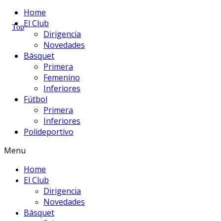
Home
El Club
Dirigencia
Novedades
Básquet
Primera
Femenino
Inferiores
Fútbol
Primera
Inferiores
Polideportivo
Menu
Home
El Club
Dirigencia
Novedades
Básquet