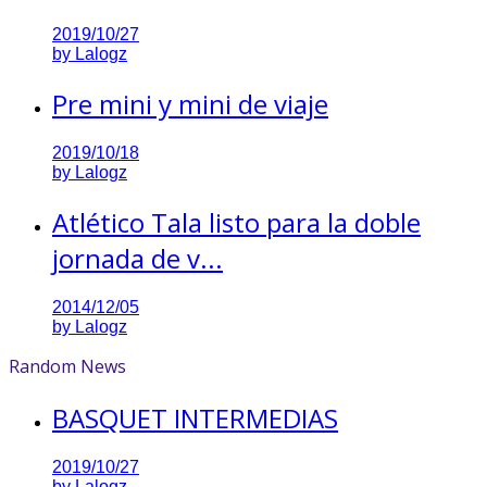
2019/10/27
by
Lalogz
Pre mini y mini de viaje
2019/10/18
by
Lalogz
Atlético Tala listo para la doble
jornada de v...
2014/12/05
by
Lalogz
Random News
BASQUET INTERMEDIAS
2019/10/27
by
Lalogz