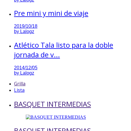
Pre mini y mini de viaje
2019/10/18
by
Lalogz
Atlético Tala listo para la doble
jornada de v...
2014/12/05
by
Lalogz
Grilla
Lista
BASQUET INTERMEDIAS
BASQUET INTERMEDIAS