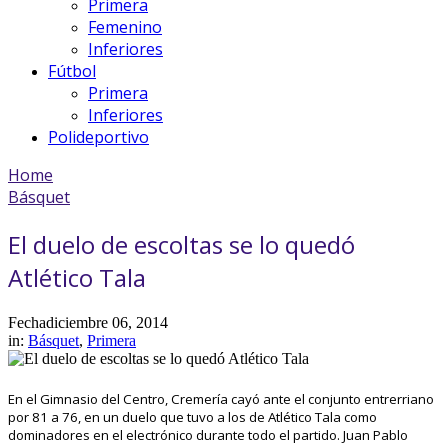
Primera
Femenino
Inferiores
Fútbol
Primera
Inferiores
Polideportivo
Home
Básquet
El duelo de escoltas se lo quedó
Atlético Tala
Fecha
diciembre 06, 2014
in:
Básquet
,
Primera
En el Gimnasio del Centro, Cremería cayó ante el conjunto entrerriano
por 81 a 76, en un duelo que tuvo a los de Atlético Tala como
dominadores en el electrónico durante todo el partido. Juan Pablo