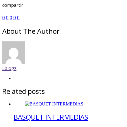
compartir
0
0
0
0
0
About The Author
Lalogz
Related posts
BASQUET INTERMEDIAS