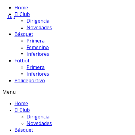
Home
El Club
Dirigencia
Novedades
Básquet
Primera
Femenino
Inferiores
Fútbol
Primera
Inferiores
Polideportivo
Menu
Home
El Club
Dirigencia
Novedades
Básquet